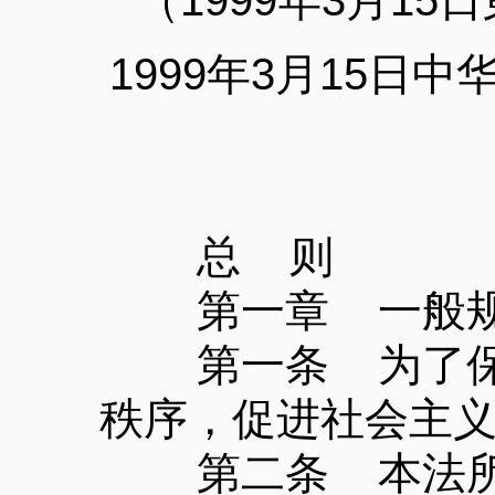
（1999年3月1
1999年3月15日
总 则
第一章 一般
第一条 为了保护
秩序，促进社会主
第二条 本法所称