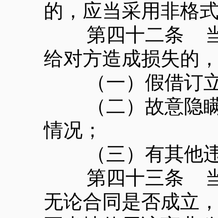
的，应当采用非格
第四十二条 当事
给对方造成损失的
（一）假借订立
（二）故意隐瞒与
情况；
（三）有其他违
第四十三条 当事
无论合同是否成立