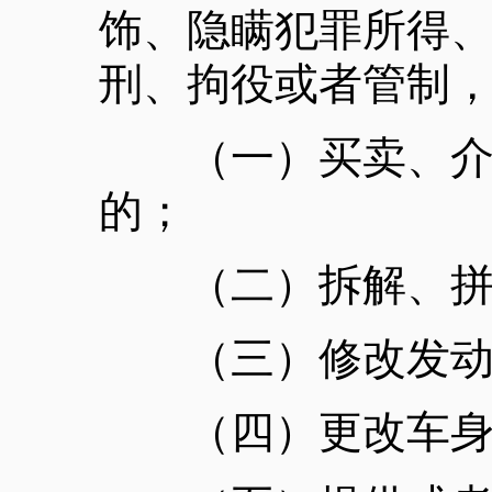
饰、隐瞒犯罪所得
刑、拘役或者管制
（一）买卖、介绍
的；
（二）拆解、拼
（三）修改发动机
（四）更改车身颜