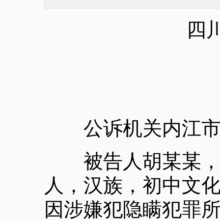
四
公诉机关内江市
被告人胡某某，男，
人，汉族，初中文化
因涉嫌犯隐瞒犯罪