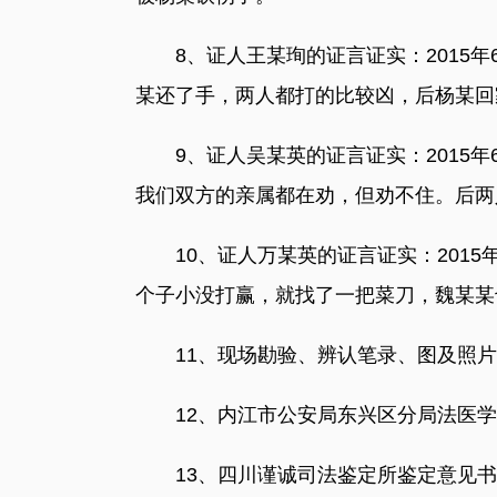
8、证人王某珣的证言证实：2015年
某还了手，两人都打的比较凶，后杨某回
9、证人吴某英的证言证实：2015年
我们双方的亲属都在劝，但劝不住。后两
10、证人万某英的证言证实：2015
个子小没打赢，就找了一把菜刀，魏某某
11、现场勘验、辨认笔录、图及照片
12、内江市公安局东兴区分局法医学人
13、四川谨诚司法鉴定所鉴定意见书鉴