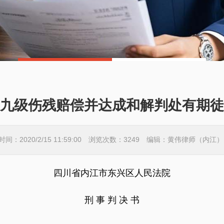
九级伤残赔偿并达成和解判处有期徒
时间：2020/2/15 11:59:00 浏览次数：3249 编辑：黄伟律师（内江
四川省内江市东兴区人民法院
刑 事 判 决 书