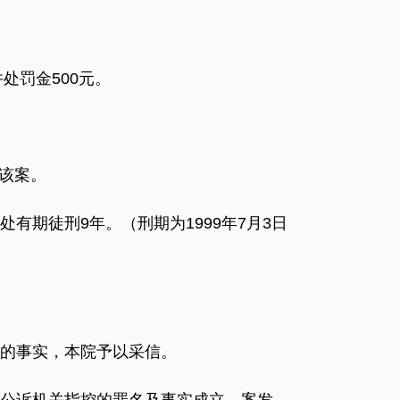
处罚金500元。
查该案。
有期徒刑9年。（刑期为1999年7月3日
的事实，本院予以采信。