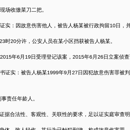
现场收缴菜刀二把。
实：因故意伤害他人，被告人杨某被行政拘留10日，并
日23时20分许，公安人员在某小区挡获被告人杨某。
5年6月19日受理登记该案，2015年6月26日立案侦
实：被告人杨某1999年9月27日因犯故意伤害罪被判处
刑事责任年龄人。
据合法性、客观性、关联性的要求，足以证实庭审查明