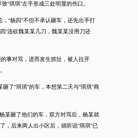
导致“琪琪”左手形成三处明显的伤口。
论，“杨四”不但不承认砸车，还先出手打
杨四”连砍魏某某几刀，魏某某没用刀还
被砸的事对骂，进而发生抓扯，被人拉开
血。
砸了“琪琪”的车，本想第二天与“琪琪”商
子骂杨某砸了他们的车，双方对骂后，杨某就
阻了，后来两人出小区后，就听说“琪琪”已