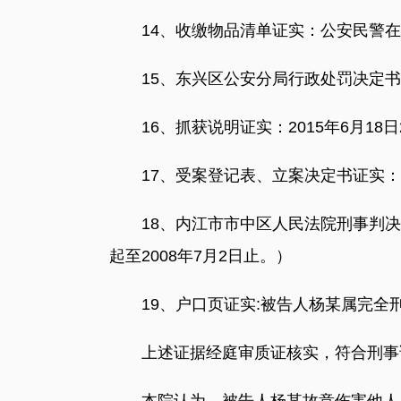
14、收缴物品清单证实：公安民警在
15、东兴区公安分局行政处罚决定书证
16、抓获说明证实：2015年6月18
17、受案登记表、立案决定书证实：201
18、内江市市中区人民法院刑事判决书证
起至2008年7月2日止。）
19、户口页证实:被告人杨某属完全
上述证据经庭审质证核实，符合刑事证