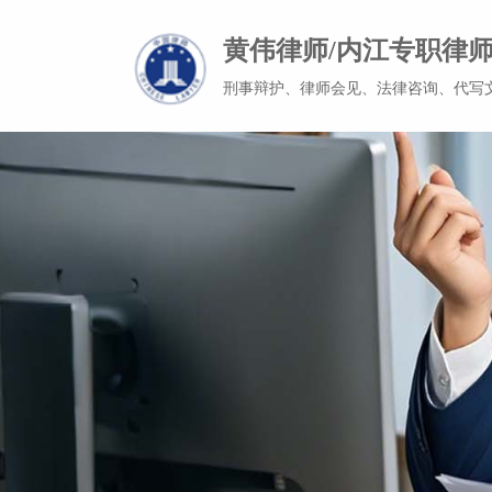
黄伟律师/内江专职律
刑事辩护、律师会见、法律咨询、代写