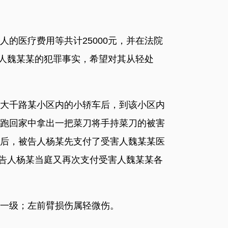
医疗费用等共计25000元，并在法院
害人魏某某的犯罪事实，希望对其从轻处
区大千路某小区内的小轿车后，到该小区内
跑回家中拿出一把菜刀将手持菜刀的被害
后，被告人杨某先支付了受害人魏某某医
被告人杨某当庭又再次支付受害人魏某某各
一级；左前臂损伤属轻微伤。