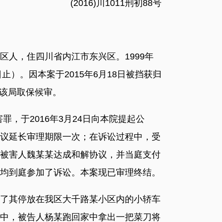
(2016)川1011刑初88号
区人，住四川省内江市东兴区。1999年
止）。因本案于2015年6月18日被挡获归
被该局取保候审。
，于2016年3月24日向本院提起公
议延长审理期限一次；在诉讼过程中，受
被害人魏某某达成和解协议，并当庭支付
均到庭参加了诉讼。本案现已审理终结。
烂了其停放在我区大千路某小区内的小轿车
中，被告人杨某跑回家中拿出一把菜刀将