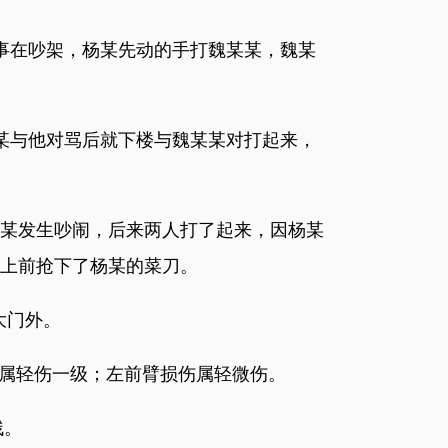
的事在吵架，杨某先动的手打魏某某，魏某
杨某与他对骂后就下楼与魏某某对打起来，
杨某发生吵闹，后来两人打了起来，因杨某
上前抢下了杨某的菜刀。
大门外。
伤属轻伤一级；左前臂损伤属轻微伤。
残。