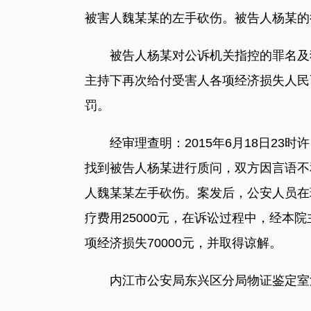
被害人魏某某的左手砍伤。被告人杨某的
被告人杨某对公诉机关指控的罪名及犯罪
主持下再次给付受害人各项经济损失人民
罚。
经审理查明：2015年6月18日23
找到被告人杨某进行质问，双方因言语不
人魏某某左手砍伤。案发后，公安人员在
疗费用25000元，在诉讼过程中，经
项经济损失70000元，并取得谅解。
内江市公安局东兴区分局物证鉴定室法