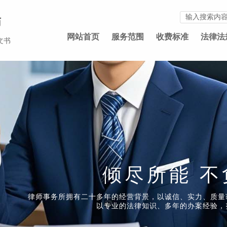
师
网站首页
服务范围
收费标准
法律法
文书
倾尽所能 不
律师事务所拥有二十多年的经营背景，以诚信、实力、质量
以专业的法律知识、多年的办案经验，