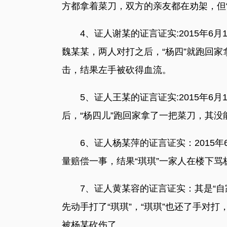
方都拿着菜刀，双方的亲友都在劝架，但“
4、证人谢某的证言证实:2015年6月
魏某某，两人对打之后，“杨四”就跑回
击，结果左手被砍得血流。
5、证人王某的证言证实:2015年6月
后，“杨四儿”跑回家拿了一把菜刀，其没
6、证人杨某萍的证言证实：2015年6
量赔偿一事，结果“琪琪”一家人在楼下
7、证人黄某容的证言证实：其是“自家茶
先动手打了“琪琪”，“琪琪”也还了手对
被杨某砍伤了。