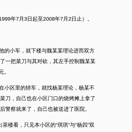
9年7月3日起至2008年7月2日止）。
了他的小车，就下楼与魏某某理论进而双方
了一把菜刀与其对砍，其左手控制魏某某
元。
停在小区里的轿车，就找杨某理论，杨某不
菜刀，自己也在小区门口的烧烤摊上拿了
后警察就来了，自己也被送进了医院。
茶楼看，只见本小区的“琪琪”与“杨四”双