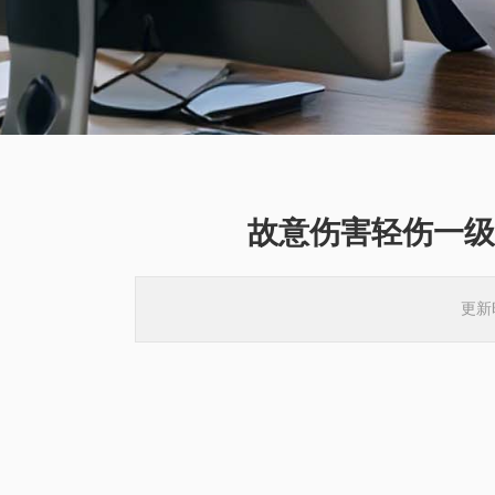
故意伤害轻伤一级
更新