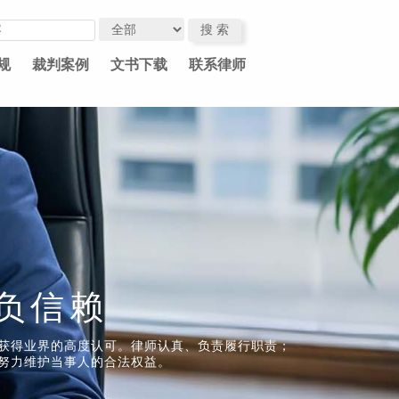
规
裁判案例
文书下载
联系律师
负信赖
获得业界的高度认可。律师认真、负责履行职责；
努力维护当事人的合法权益。​