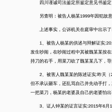
四川谨诚司法鉴定所鉴定意见书鉴定：
另查明：被告人杨某1999年因犯故意伤
上述事实，公诉机关在庭审中出示了
1、被告人杨某的供述与辩解证实:201
发生吵闹，在吵闹过程中其被魏某某按在
持刀的右手，用菜刀砍了魏某某几下，导致
2、被害人魏某某的陈述证实:昨天（20
但不承认砸车，还乱骂自己并先动手打，
一把菜刀，杨某的老婆及自己的老婆怕出
3、证人钟某的证言证实:2015年6月1