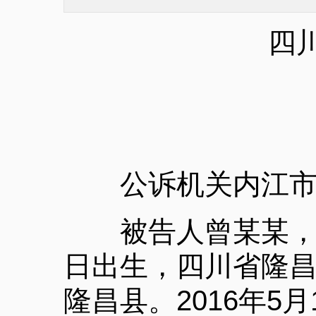
四
公诉机关内江市
被告人曾某某，曾用
日出生，四川省隆
隆昌县。2016年5